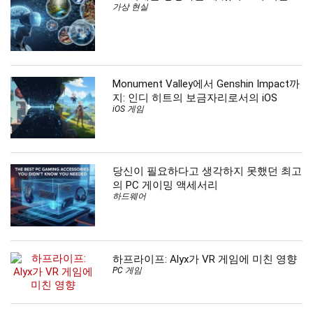
가상 현실
Monument Valley에서 Genshin Impact까
지: 인디 히트의 보금자리로서의 iOS
iOS 게임
당신이 필요하다고 생각하지 못했던 최고
의 PC 게이밍 액세서리
하드웨어
하프라이프: Alyx가 VR 게임에 미친 영향
PC 게임