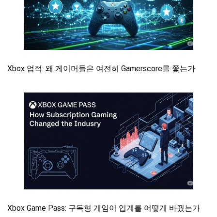
Xbox 업적: 왜 게이머들은 여전히 Gamerscore를 쫓는가
Xbox Game Pass: 구독형 게임이 업계를 어떻게 바꿨는가