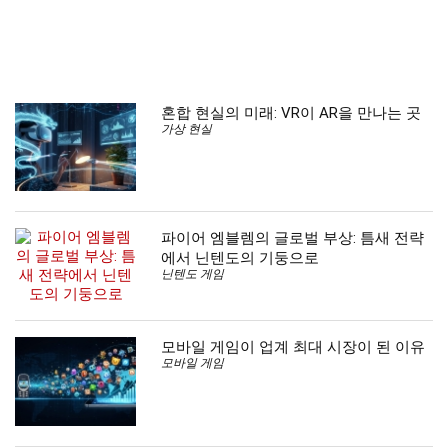
혼합 현실의 미래: VR이 AR을 만나는 곳
가상 현실
파이어 엠블렘의 글로벌 부상: 틈새 전략
에서 닌텐도의 기둥으로
닌텐도 게임
모바일 게임이 업계 최대 시장이 된 이유
모바일 게임