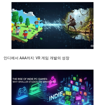
인디에서 AAA까지: VR 게임 개발의 성장