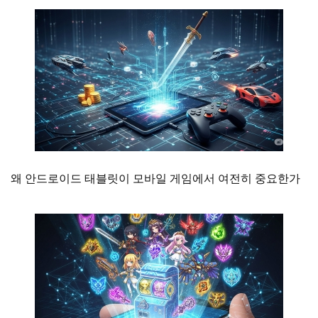
왜 안드로이드 태블릿이 모바일 게임에서 여전히 중요한가