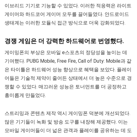
이브리드 기기로 기능할 수 있었다. 이러한 적응력은 라이트
게이머와 하드코어 게이머 모두를 끌어들였다. 안드로이드
생태계는 이러한 모듈식 접근 방식으로 더욱 강화되었다.
경쟁 게임은 더 강력한 하드웨어로 번영했다.
게이밍폰의 부상은 모바일 e스포츠의 정당성을 높이는 데
기여했다. PUBG Mobile, Free Fire, Call of Duty: Mobile과 같
은 타이틀은 하드웨어 성능 향상으로 혜택을 보았다. 플레이
어들은 기술적 제약이 줄어든 상태에서 더 높은 수준으로 경
쟁할 수 있었다. 매끄러운 성능은 토너먼트를 더 공정하고
흥미롭게 만들었다.
스트리밍과 콘텐츠 제작 역시 게이밍폰 덕분에 개선되었다.
많은 기기들이 녹화 및 방송 도구를 내장해 제공했다. 이는
모바일 게이머들이 더 넓은 관객과 플레이를 공유하는 데 도