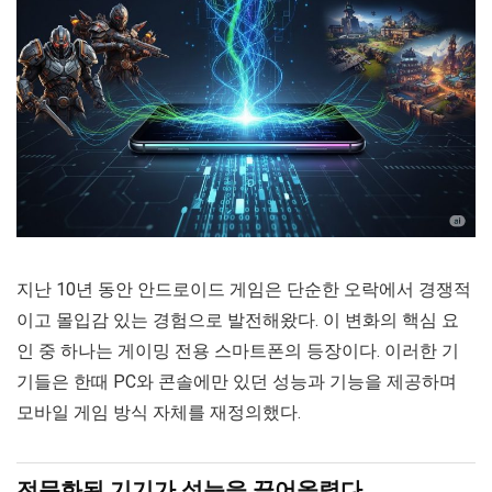
지난 10년 동안 안드로이드 게임은 단순한 오락에서 경쟁적
이고 몰입감 있는 경험으로 발전해왔다. 이 변화의 핵심 요
인 중 하나는 게이밍 전용 스마트폰의 등장이다. 이러한 기
기들은 한때 PC와 콘솔에만 있던 성능과 기능을 제공하며
모바일 게임 방식 자체를 재정의했다.
전문화된 기기가 성능을 끌어올렸다.