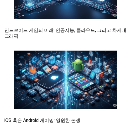
안드로이드 게임의 미래: 인공지능, 클라우드, 그리고 차세대
그래픽
iOS 혹은 Android 게이밍: 영원한 논쟁