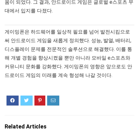
움이 되었다. 그 결과, 안드로이드 게임은 글로벌 e스포츠 무
대에서 입지를 다졌다.
게이밍폰은 하드웨어를 일상적 필요를 넘어 발전시킴으로
써 안드로이드 게임을 새롭게 정의했다. 성능, 발열, 배터리,
디스플레이 문제를 전문적인 솔루션으로 해결했다. 이를 통
해 개별 경험을 향상시켰을 뿐만 아니라 모바일 e스포츠와
커뮤니티 문화를 강화했다. 게이밍폰의 영향은 앞으로도 안
드로이드 게임의 미래를 계속 형성해 나갈 것이다.
Related Articles