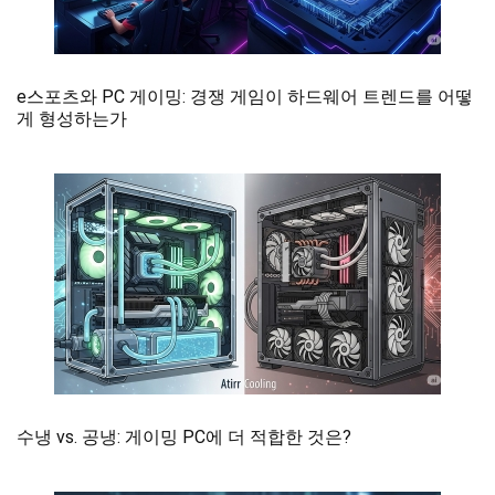
e스포츠와 PC 게이밍: 경쟁 게임이 하드웨어 트렌드를 어떻
게 형성하는가
수냉 vs. 공냉: 게이밍 PC에 더 적합한 것은?