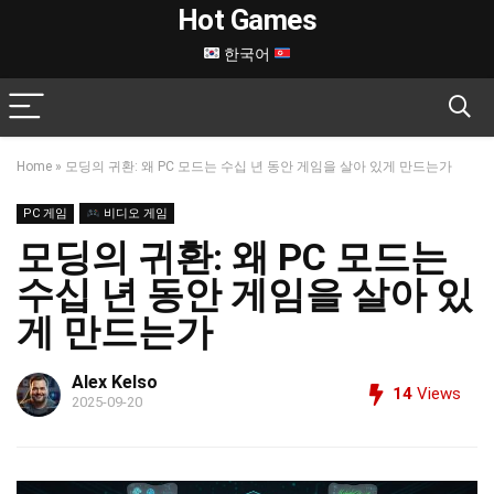
Hot Games
한국어
Home
»
모딩의 귀환: 왜 PC 모드는 수십 년 동안 게임을 살아 있게 만드는가
PC 게임
비디오 게임
모딩의 귀환: 왜 PC 모드는
수십 년 동안 게임을 살아 있
게 만드는가
Alex Kelso
14
Views
2025-09-20