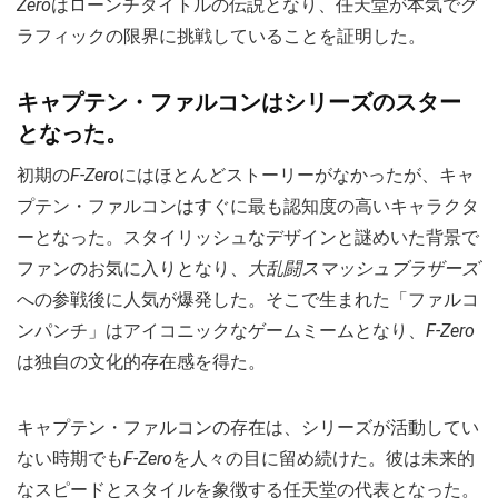
Zero
はローンチタイトルの伝説となり、任天堂が本気でグ
ラフィックの限界に挑戦していることを証明した。
キャプテン・ファルコンはシリーズのスター
となった。
初期の
F-Zero
にはほとんどストーリーがなかったが、キャ
プテン・ファルコンはすぐに最も認知度の高いキャラクタ
ーとなった。スタイリッシュなデザインと謎めいた背景で
ファンのお気に入りとなり、
大乱闘スマッシュブラザーズ
への参戦後に人気が爆発した。そこで生まれた「ファルコ
ンパンチ」はアイコニックなゲームミームとなり、
F-Zero
は独自の文化的存在感を得た。
キャプテン・ファルコンの存在は、シリーズが活動してい
ない時期でも
F-Zero
を人々の目に留め続けた。彼は未来的
なスピードとスタイルを象徴する任天堂の代表となった。