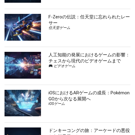
F-Zeroの伝説：任天堂に忘れられたレー
サー
任天堂ゲーム
人工知能の発展におけるゲームの影響：
チェスから現代のビデオゲームまで
ビデオゲーム
iOSにおけるARゲームの成長：Pokémon
GOから次なる展開へ
iOSゲーム
ドンキーコングの旅：アーケードの悪役