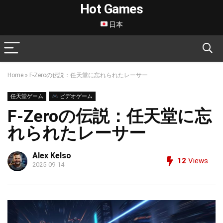
Hot Games
日本
Home
»
F-Zeroの伝説：任天堂に忘れられたレーサー
任天堂ゲーム
ビデオゲーム
F-Zeroの伝説：任天堂に忘
れられたレーサー
Alex Kelso
12
Views
2025-09-14