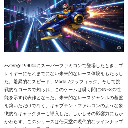
F-Zero
が1990年にスーパーファミコンで登場したとき、プ
レイヤーにそれまでにない未来的なレース体験をもたらし
た。驚異的なスピード、Mode 7グラフィック、そして挑
戦的なコースで知られ、このゲームは瞬く間にSNESの性
能を示す代表作となった。未来的なレースジャンルの基盤
を築いただけでなく、キャプテン・ファルコンのような象
徴的なキャラクターも導入した。しかしその影響力にもか
かわらず、このシリーズは任天堂の現代的なラインナップ