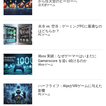
から任天堂のヒーローへ
任天堂ゲーム
水冷 vs. 空冷：ゲーミングPCに最適なの
はどちらか？
PCゲーム
Xbox 実績：なぜゲーマーはいまだに
Gamerscore を追い続けるのか
Xboxゲーム
ハーフライフ：AlyxがVRゲームに与えた
影響
PCゲーム