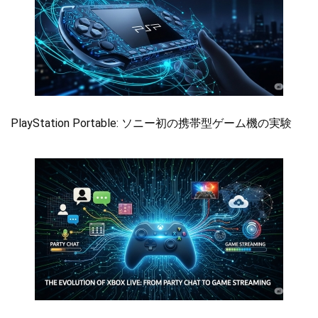
PlayStation Portable: ソニー初の携帯型ゲーム機の実験