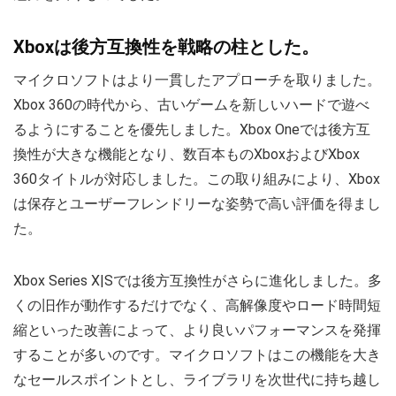
Xboxは後方互換性を戦略の柱とした。
マイクロソフトはより一貫したアプローチを取りました。
Xbox 360の時代から、古いゲームを新しいハードで遊べ
るようにすることを優先しました。Xbox Oneでは後方互
換性が大きな機能となり、数百本ものXboxおよびXbox
360タイトルが対応しました。この取り組みにより、Xbox
は保存とユーザーフレンドリーな姿勢で高い評価を得まし
た。
Xbox Series X|Sでは後方互換性がさらに進化しました。多
くの旧作が動作するだけでなく、高解像度やロード時間短
縮といった改善によって、より良いパフォーマンスを発揮
することが多いのです。マイクロソフトはこの機能を大き
なセールスポイントとし、ライブラリを次世代に持ち越し