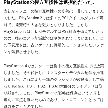
PlayStationの後方互換性は選択的だった。
当初からソニーの後方互換性への姿勢は一貫していません
でした。PlayStation 2では多くのPS1タイトルがプレイ可
能で、発売時の大きな魅力となりました。しかし
PlayStation 3は、初期モデルではPS2対応を備えていたも
のの、後のコスト削減版では削除されてしまいました。こ
の不安定さは、古いゲームに長期的にアクセスしたいファ
ンを落胆させました。
PlayStation 4では、ソニーは従来の後方互換性をほぼ放棄
しました。その代わりにリマスターやデジタル配信を推進
しました。これにより一部のクラシックが改良版として蘇
ったものの、PS1、PS2、PS3の大部分のライブラリは取
り残されました。PlayStationの戦略は保存というよりも
選別に重点を置いたものであり、レトロファンにとっては
魅力を欠くものでした。