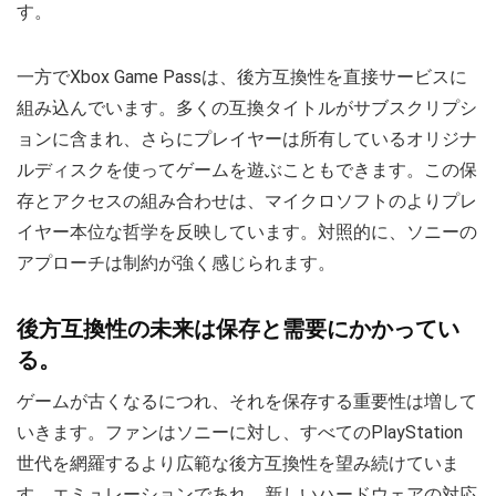
す。
一方でXbox Game Passは、後方互換性を直接サービスに
組み込んでいます。多くの互換タイトルがサブスクリプシ
ョンに含まれ、さらにプレイヤーは所有しているオリジナ
ルディスクを使ってゲームを遊ぶこともできます。この保
存とアクセスの組み合わせは、マイクロソフトのよりプレ
イヤー本位な哲学を反映しています。対照的に、ソニーの
アプローチは制約が強く感じられます。
後方互換性の未来は保存と需要にかかってい
る。
ゲームが古くなるにつれ、それを保存する重要性は増して
いきます。ファンはソニーに対し、すべてのPlayStation
世代を網羅するより広範な後方互換性を望み続けていま
す。エミュレーションであれ、新しいハードウェアの対応