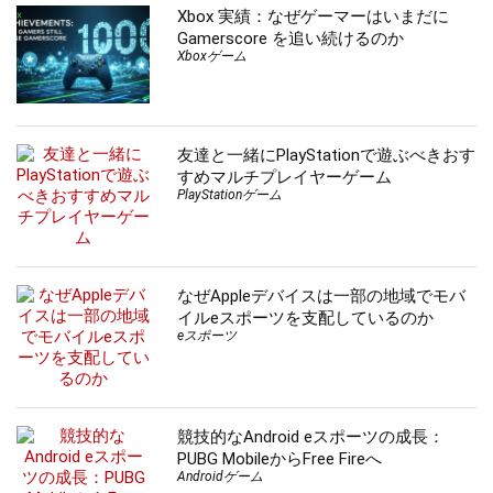
Xbox 実績：なぜゲーマーはいまだに
Gamerscore を追い続けるのか
Xboxゲーム
友達と一緒にPlayStationで遊ぶべきおす
すめマルチプレイヤーゲーム
PlayStationゲーム
なぜAppleデバイスは一部の地域でモバ
イルeスポーツを支配しているのか
eスポーツ
競技的なAndroid eスポーツの成長：
PUBG MobileからFree Fireへ
Androidゲーム