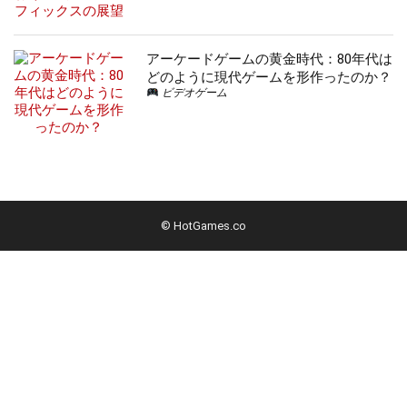
アーケードゲームの黄金時代：80年代は
どのように現代ゲームを形作ったのか？
ビデオゲーム
© HotGames.co