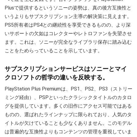
Plusで提供するというソニーの姿勢は、真の後方互換性と
いうよりもサブスクリプション主導の解決策に見えます。
PS5所有者はPS4との継続性を享受できるものの、より深
いサポートの欠如はコレクターやレトロファンを失望させ
ます。これは、ソニーが完全なライブラリ保存に踏み込む
ことをためらっていることを示しています。
サブスクリプションサービスはソニーとマイ
クロソフトの哲学の違いを反映する。
PlayStation Plus Premiumは、PS1、PS2、PS3（ストリー
ミング経由）、PSPといったクラシックタイトルのカタロ
グを提供しています。多くの旧作にアクセス可能ではある
ものの、選ばれたラインナップに限られており、人気のタ
イトルが欠けていることも少なくありません。このモデル
は普遍的な互換性よりもコンテンツの管理を重視していま