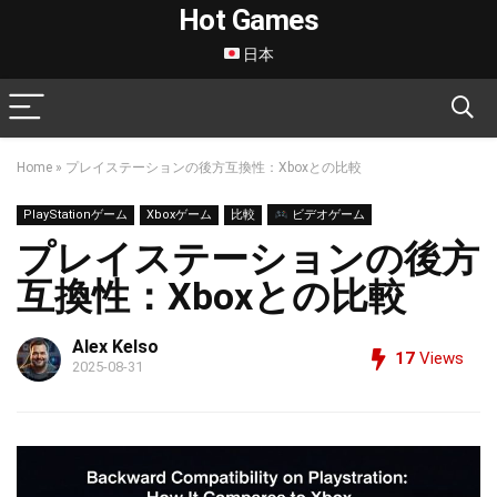
Hot Games
日本
Home
»
プレイステーションの後方互換性：Xboxとの比較
PlayStationゲーム
Xboxゲーム
比較
ビデオゲーム
プレイステーションの後方
互換性：Xboxとの比較
Alex Kelso
17
Views
2025-08-31