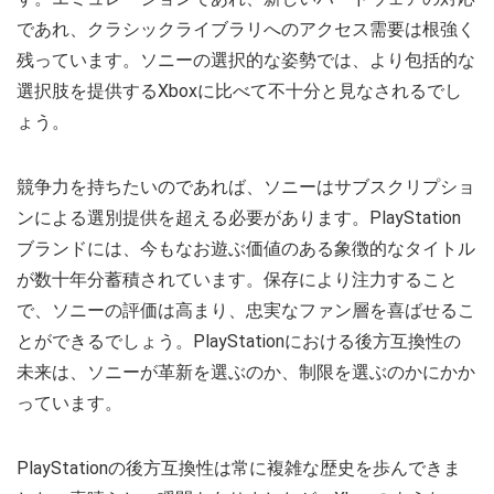
であれ、クラシックライブラリへのアクセス需要は根強く
残っています。ソニーの選択的な姿勢では、より包括的な
選択肢を提供するXboxに比べて不十分と見なされるでし
ょう。
競争力を持ちたいのであれば、ソニーはサブスクリプショ
ンによる選別提供を超える必要があります。PlayStation
ブランドには、今もなお遊ぶ価値のある象徴的なタイトル
が数十年分蓄積されています。保存により注力すること
で、ソニーの評価は高まり、忠実なファン層を喜ばせるこ
とができるでしょう。PlayStationにおける後方互換性の
未来は、ソニーが革新を選ぶのか、制限を選ぶのかにかか
っています。
PlayStationの後方互換性は常に複雑な歴史を歩んできま