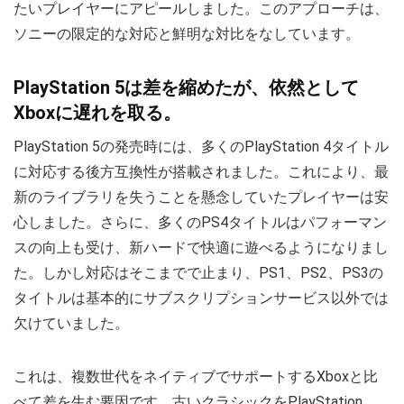
たいプレイヤーにアピールしました。このアプローチは、
ソニーの限定的な対応と鮮明な対比をなしています。
PlayStation 5は差を縮めたが、依然として
Xboxに遅れを取る。
PlayStation 5の発売時には、多くのPlayStation 4タイトル
に対応する後方互換性が搭載されました。これにより、最
新のライブラリを失うことを懸念していたプレイヤーは安
心しました。さらに、多くのPS4タイトルはパフォーマン
スの向上も受け、新ハードで快適に遊べるようになりまし
た。しかし対応はそこまでで止まり、PS1、PS2、PS3の
タイトルは基本的にサブスクリプションサービス以外では
欠けていました。
これは、複数世代をネイティブでサポートするXboxと比
べて差を生む要因です。古いクラシックをPlayStation