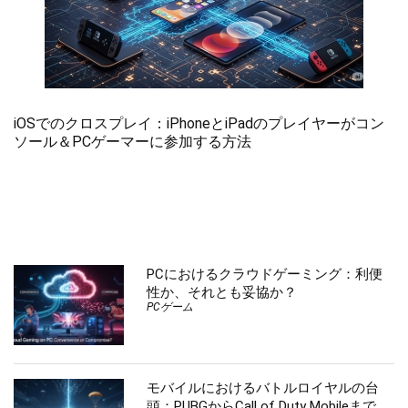
iOSでのクロスプレイ：iPhoneとiPadのプレイヤーがコン
ソール＆PCゲーマーに参加する方法
PCにおけるクラウドゲーミング：利便
性か、それとも妥協か？
PCゲーム
モバイルにおけるバトルロイヤルの台
頭：PUBGからCall of Duty Mobileまで