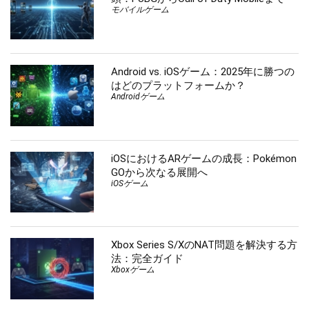
モバイルゲーム
Android vs. iOSゲーム：2025年に勝つの
はどのプラットフォームか？
Androidゲーム
iOSにおけるARゲームの成長：Pokémon
GOから次なる展開へ
iOSゲーム
Xbox Series S/XのNAT問題を解決する方
法：完全ガイド
Xboxゲーム