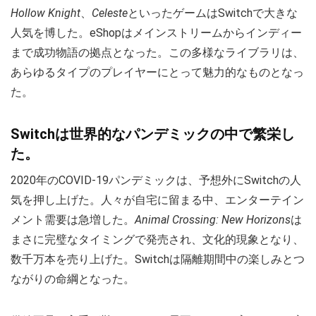
Hollow Knight
、
Celeste
といったゲームはSwitchで大きな
人気を博した。eShopはメインストリームからインディー
まで成功物語の拠点となった。この多様なライブラリは、
あらゆるタイプのプレイヤーにとって魅力的なものとなっ
た。
Switchは世界的なパンデミックの中で繁栄し
た。
2020年のCOVID-19パンデミックは、予想外にSwitchの人
気を押し上げた。人々が自宅に留まる中、エンターテイン
メント需要は急増した。
Animal Crossing: New Horizons
は
まさに完璧なタイミングで発売され、文化的現象となり、
数千万本を売り上げた。Switchは隔離期間中の楽しみとつ
ながりの命綱となった。