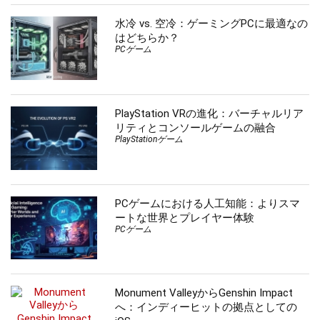
水冷 vs. 空冷：ゲーミングPCに最適なの
はどちらか？
PCゲーム
PlayStation VRの進化：バーチャルリア
リティとコンソールゲームの融合
PlayStationゲーム
PCゲームにおける人工知能：よりスマ
ートな世界とプレイヤー体験
PCゲーム
Monument ValleyからGenshin Impact
へ：インディーヒットの拠点としての