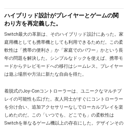
ハイブリッド設計がプレイヤーとゲームの関
わり方を再定義した。
Switch最大の革新は、そのハイブリッド設計にあった。家
庭用機としても携帯機としても利用できるためだ。この柔
軟性は「携帯の便利さ」か「家庭でのパワー」かという長
年の問題を解決した。シンプルなドックを使えば、携帯モ
ードからテレビモードへの移行はシームレス。プレイヤー
は遊ぶ場所や方法に新たな自由を得た。
着脱式のJoy-Conコントローラーは、ユニークなマルチプ
レイの可能性も広げた。友人同士がすぐにコントローラー
を分け合い、追加アクセサリーなしでローカルプレイを楽
しめたのだ。この「いつでも、どこでも」の柔軟性は
Switchを単なるゲーム機以上の存在にした。デザインその