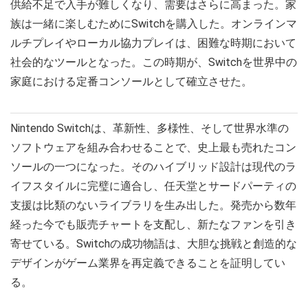
供給不足で入手が難しくなり、需要はさらに高まった。家
族は一緒に楽しむためにSwitchを購入した。オンラインマ
ルチプレイやローカル協力プレイは、困難な時期において
社会的なツールとなった。この時期が、Switchを世界中の
家庭における定番コンソールとして確立させた。
Nintendo Switchは、革新性、多様性、そして世界水準の
ソフトウェアを組み合わせることで、史上最も売れたコン
ソールの一つになった。そのハイブリッド設計は現代のラ
イフスタイルに完璧に適合し、任天堂とサードパーティの
支援は比類のないライブラリを生み出した。発売から数年
経った今でも販売チャートを支配し、新たなファンを引き
寄せている。Switchの成功物語は、大胆な挑戦と創造的な
デザインがゲーム業界を再定義できることを証明してい
る。