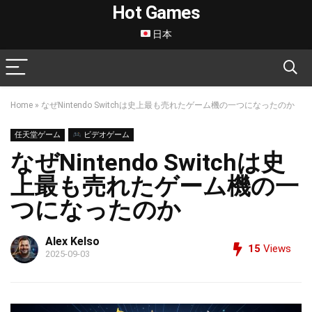
Hot Games
日本
Home
»
なぜNintendo Switchは史上最も売れたゲーム機の一つになったのか
任天堂ゲーム
ビデオゲーム
なぜNintendo Switchは史
上最も売れたゲーム機の一
つになったのか
Alex Kelso
15
Views
2025-09-03